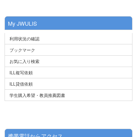
My JWULIS
利用状況の確認
ブックマーク
お気に入り検索
ILL複写依頼
ILL貸借依頼
学生購入希望・教員推薦図書
携帯電話からアクセス