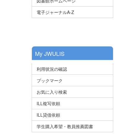
図書館ホームページ
電子ジャーナルA-Z
My JWULIS
利用状況の確認
ブックマーク
お気に入り検索
ILL複写依頼
ILL貸借依頼
学生購入希望・教員推薦図書