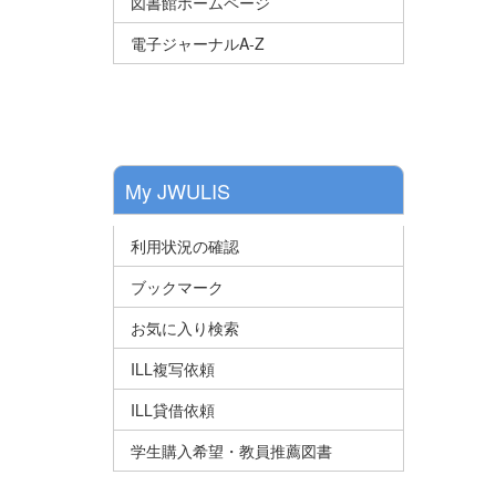
図書館ホームページ
電子ジャーナルA-Z
My JWULIS
利用状況の確認
ブックマーク
お気に入り検索
ILL複写依頼
ILL貸借依頼
学生購入希望・教員推薦図書