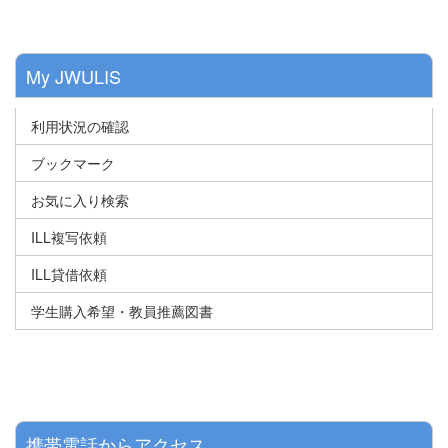
My JWULIS
利用状況の確認
ブックマーク
お気に入り検索
ILL複写依頼
ILL貸借依頼
学生購入希望・教員推薦図書
携帯電話からアクセス