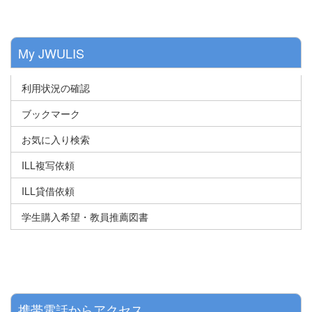
My JWULIS
利用状況の確認
ブックマーク
お気に入り検索
ILL複写依頼
ILL貸借依頼
学生購入希望・教員推薦図書
携帯電話からアクセス