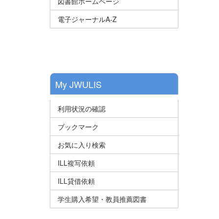
図書館ホームページ
電子ジャーナルA-Z
My JWULIS
利用状況の確認
ブックマーク
お気に入り検索
ILL複写依頼
ILL貸借依頼
学生購入希望・教員推薦図書