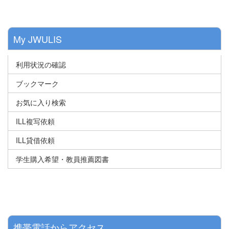
My JWULIS
利用状況の確認
ブックマーク
お気に入り検索
ILL複写依頼
ILL貸借依頼
学生購入希望・教員推薦図書
携帯電話からアクセス