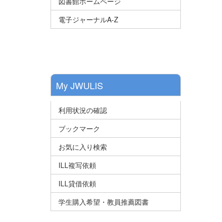
図書館ホームページ
電子ジャーナルA-Z
My JWULIS
利用状況の確認
ブックマーク
お気に入り検索
ILL複写依頼
ILL貸借依頼
学生購入希望・教員推薦図書